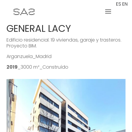
ES
EN
GENERAL LACY
Edificio residencial. 19 viviendas, garaje y trasteros.
Proyecto BIM.
Arganzuela_Madrid
2019
_3000 m²_Construído